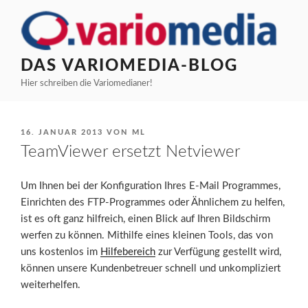
Zum
Inhalt
springen
DAS VARIOMEDIA-BLOG
Hier schreiben die Variomedianer!
VERÖFFENTLICHT
16. JANUAR 2013
VON
ML
AM
TeamViewer ersetzt Netviewer
Um Ihnen bei der Konfiguration Ihres E-Mail Programmes,
Einrichten des FTP-Programmes oder Ähnlichem zu helfen,
ist es oft ganz hilfreich, einen Blick auf Ihren Bildschirm
werfen zu können. Mithilfe eines kleinen Tools, das von
uns kostenlos im
Hilfebereich
zur Verfügung gestellt wird,
können unsere Kundenbetreuer schnell und unkompliziert
weiterhelfen.