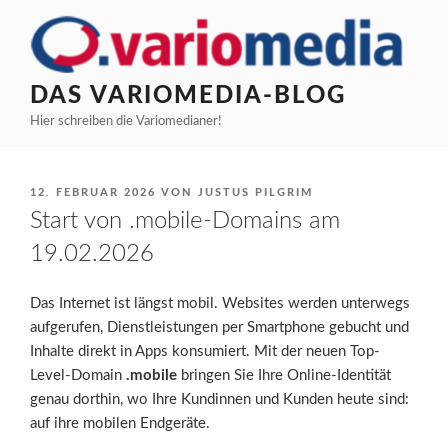
Zum
Inhalt
springen
DAS VARIOMEDIA-BLOG
Hier schreiben die Variomedianer!
VERÖFFENTLICHT
12. FEBRUAR 2026
VON
JUSTUS PILGRIM
AM
Start von .mobile-Domains am
19.02.2026
Das Internet ist längst mobil. Websites werden unterwegs
aufgerufen, Dienstleistungen per Smartphone gebucht und
Inhalte direkt in Apps konsumiert. Mit der neuen Top-
Level-Domain
.mobile
bringen Sie Ihre Online-Identität
genau dorthin, wo Ihre Kundinnen und Kunden heute sind:
auf ihre mobilen Endgeräte.