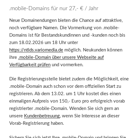
.mobile-Domains für nur 27,- € / Jahr
Neue Domainendungen bieten die Chance auf attraktive,
noch verfügbare Namen. Die Vormerkung von .mobile-
Domains ist für Bestandskundinnen und -kunden noch bis
zum 18.02.2026 um 18 Uhr unter
https://ntlds.variomedia.de
möglich. Neukunden können
ihre
.mobile-Domain über unsere Webseite auf
Verfügbarkeit prüfen
und vormerken.
Die Registrierungsstelle bietet zudem die Möglichkeit, eine
.mobile-Domain auch schon vor dem offiziellen Start zu
registrieren. Ab dem 13.02. um 1 Uhr kostet dies einen
einmaligen Aufpreis von 150,- Euro pro erfolgreich vorab
registrierter .mobile-Domain. Wenden Sie sich gern an
unsere
Kundenbetreuung
, wenn Sie Interesse an dieser
Vorab-Registrierung haben.
Sichern Sie sich jetzt Ihre .mobile-Domain und bringen Sie