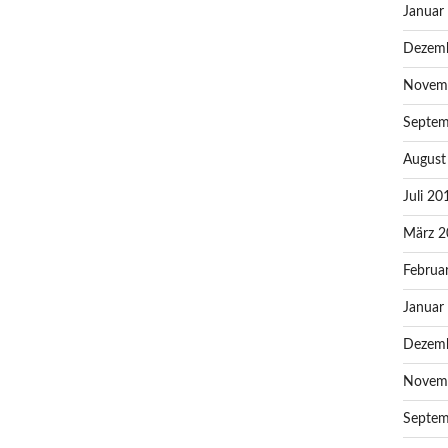
Januar
Dezem
Novem
Septem
August
Juli 20
März 2
Februa
Januar
Dezem
Novem
Septem