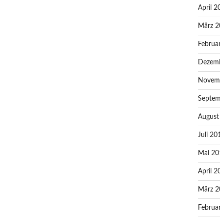
April 2
März 2
Februa
Dezem
Novem
Septem
August
Juli 20
Mai 20
April 2
März 2
Februa