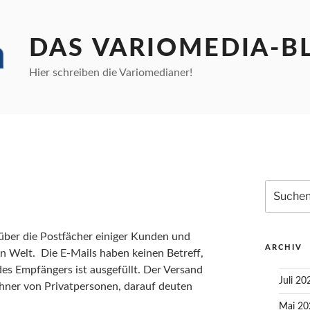
DAS VARIOMEDIA-B
Hier schreiben die Variomedianer!
Suchen
nach:
 über die Postfächer einiger Kunden und
ARCHIV
en Welt. Die E-Mails haben keinen Betreff,
des Empfängers ist ausgefüllt. Der Versand
Juli 20
chner von Privatpersonen, darauf deuten
Mai 20