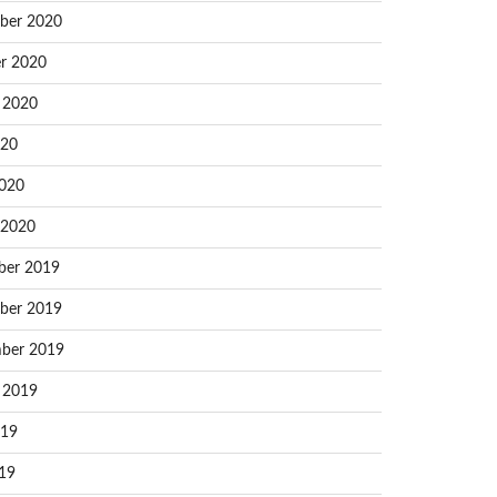
ber 2020
r 2020
 2020
020
020
 2020
ber 2019
ber 2019
ber 2019
 2019
019
19