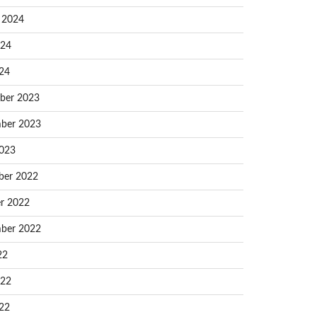
 2024
024
24
ber 2023
ber 2023
023
ber 2022
r 2022
ber 2022
22
022
22