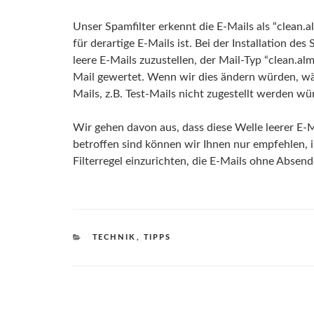
Unser Spamfilter erkennt die E-Mails als “clean.
für derartige E-Mails ist. Bei der Installation de
leere E-Mails zuzustellen, der Mail-Typ “clean.al
Mail gewertet. Wenn wir dies ändern würden, wär
Mails, z.B. Test-Mails nicht zugestellt werden wü
Wir gehen davon aus, dass diese Welle leerer E-Ma
betroffen sind können wir Ihnen nur empfehlen, 
Filterregel einzurichten, die E-Mails ohne Absen
KATEGORIEN
TECHNIK
,
TIPPS