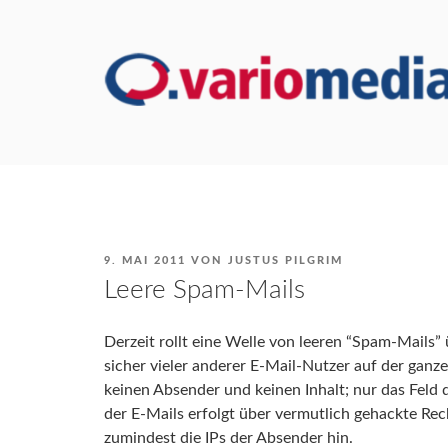
Zum
Inhalt
springen
VERÖFFENTLICHT
9. MAI 2011
VON
JUSTUS PILGRIM
AM
Leere Spam-Mails
Derzeit rollt eine Welle von leeren “Spam-Mails”
sicher vieler anderer E-Mail-Nutzer auf der ganz
keinen Absender und keinen Inhalt; nur das Feld 
der E-Mails erfolgt über vermutlich gehackte Re
zumindest die IPs der Absender hin.