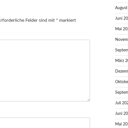
August
Juni 2
rforderliche Felder sind mit
*
markiert
Mai 20
Novem
Septem
März 2
Dezem
Oktobe
Septem
Juli 20
Juni 2
Mai 20