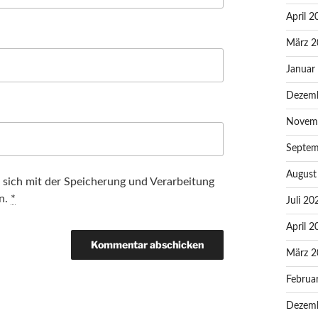
April 2
März 2
Januar
Dezem
Novem
Septem
August
e sich mit der Speicherung und Verarbeitung
en.
*
Juli 20
April 2
März 2
Februa
Dezem