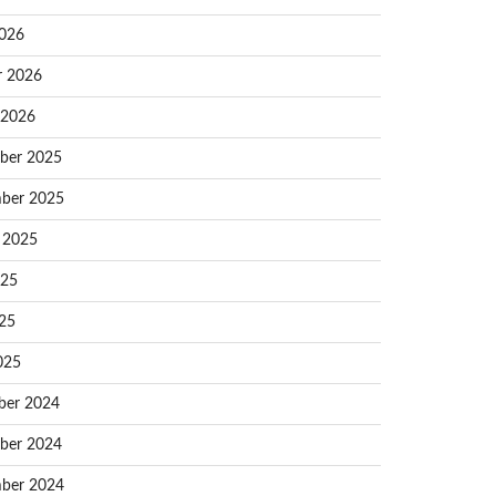
026
r 2026
 2026
ber 2025
ber 2025
 2025
025
25
025
ber 2024
ber 2024
ber 2024