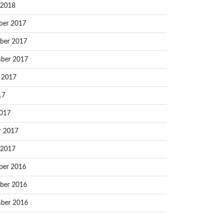
 2018
ber 2017
ber 2017
ber 2017
 2017
17
017
r 2017
 2017
ber 2016
ber 2016
ber 2016