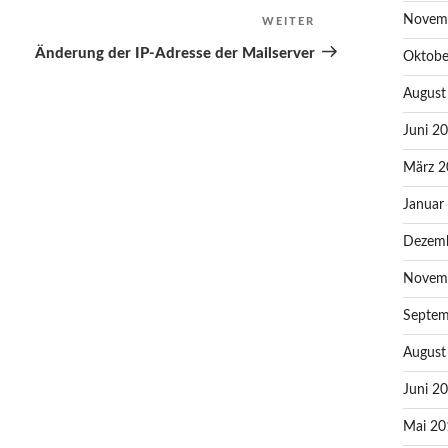
Novem
WEITER
Nächster
Beitrag
Änderung der IP-Adresse der Mailserver
Oktobe
August
Juni 2
März 2
Januar
Dezem
Novem
Septem
August
Juni 2
Mai 20