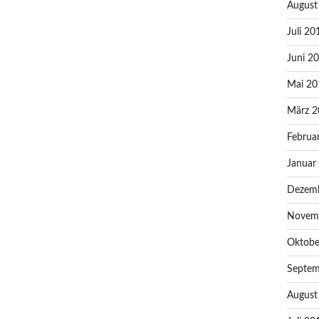
August
Juli 20
Juni 2
Mai 20
März 2
Februa
Januar
Dezem
Novem
Oktobe
Septem
August