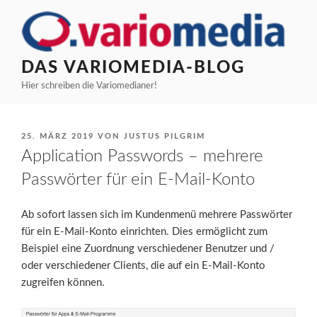
Zum
Inhalt
springen
DAS VARIOMEDIA-BLOG
Hier schreiben die Variomedianer!
VERÖFFENTLICHT
25. MÄRZ 2019
VON
JUSTUS PILGRIM
AM
Application Passwords – mehrere
Passwörter für ein E-Mail-Konto
Ab sofort lassen sich im Kundenmenü mehrere Passwörter
für ein E-Mail-Konto einrichten. Dies ermöglicht zum
Beispiel eine Zuordnung verschiedener Benutzer und /
oder verschiedener Clients, die auf ein E-Mail-Konto
zugreifen können.