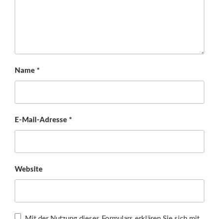
Name
*
E-Mail-Adresse
*
Website
Mit der Nutzung dieses Formulars erklären Sie sich mit