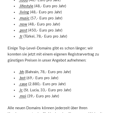
.food
(48,- Euro pro Jahr)
.lifestyle
(48,- Euro pro Jahr)
.living
(48,- Euro pro Jahr)
.music
(57,- Euro pro Jahr)
.now
(48,- Euro pro Jahr)
.post
(450,- Euro pro Jahr)
.tr
(Türkei, 78,- Euro pro Jahr)
Einige Top-Level-Domains gibt es schon länger; wir
konnten sie jetzt mit einem eigenen Registrarvertrag zu
günstigen Preisen in unser Angebot aufnehmen:
.bh
(Bahrain, 78,- Euro pro Jahr)
.bot
(69,- Euro pro Jahr)
.case
(2.880,- Euro pro Jahr)
.lc
(St. Lucia, 33,- Euro pro Jahr)
.moi
(39,- Euro pro Jahr)
Alle neuen Domains können jederzeit über Ihren