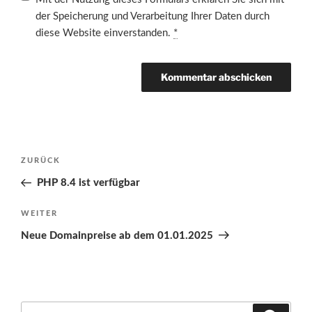
der Speicherung und Verarbeitung Ihrer Daten durch
diese Website einverstanden.
*
Beitragsnavigation
Vorheriger
ZURÜCK
Beitrag
PHP 8.4 ist verfügbar
Nächster
WEITER
Beitrag
Neue Domainpreise ab dem 01.01.2025
Suchen