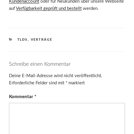
Kundenaccount
oder für Neukunden über unsere Webseite
auf
Verfügbarkeit geprüft und bestellt
werden.
KATEGORIEN
TLDS
,
VERTRÄGE
Schreibe einen Kommentar
Deine E-Mail-Adresse wird nicht veröffentlicht.
Erforderliche Felder sind mit
*
markiert
Kommentar
*