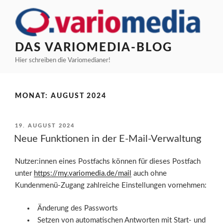
Zum
Inhalt
springen
DAS VARIOMEDIA-BLOG
Hier schreiben die Variomedianer!
MONAT:
AUGUST 2024
VERÖFFENTLICHT
19. AUGUST 2024
AM
Neue Funktionen in der E-Mail-Verwaltung
Nutzer:innen eines Postfachs können für dieses Postfach
unter
https://my.variomedia.de/mail
auch ohne
Kundenmenü-Zugang zahlreiche Einstellungen vornehmen:
Änderung des Passworts
Setzen von automatischen Antworten mit Start- und