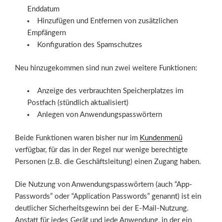
Enddatum
Hinzufügen und Entfernen von zusätzlichen
Empfängern
Konfiguration des Spamschutzes
Neu hinzugekommen sind nun zwei weitere Funktionen:
Anzeige des verbrauchten Speicherplatzes im
Postfach (stündlich aktualisiert)
Anlegen von Anwendungspasswörtern
Beide Funktionen waren bisher nur im
Kundenmenü
verfügbar, für das in der Regel nur wenige berechtigte
Personen (z.B. die Geschäftsleitung) einen Zugang haben.
Die Nutzung von Anwendungspasswörtern (auch “App-
Passwords” oder “Application Passwords” genannt) ist ein
deutlicher Sicherheitsgewinn bei der E-Mail-Nutzung.
Anstatt für jedes Gerät und jede Anwendung, in der ein