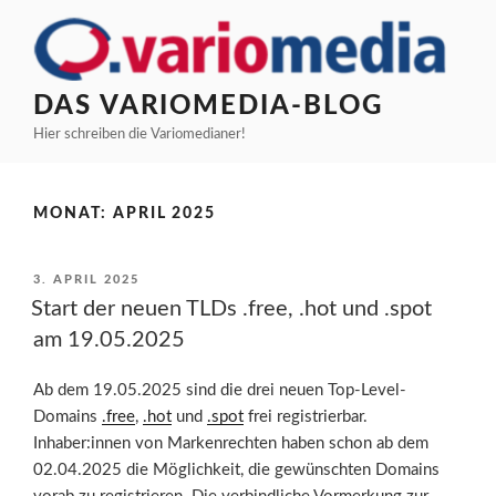
Zum
Inhalt
springen
DAS VARIOMEDIA-BLOG
Hier schreiben die Variomedianer!
MONAT:
APRIL 2025
VERÖFFENTLICHT
3. APRIL 2025
AM
Start der neuen TLDs .free, .hot und .spot
am 19.05.2025
Ab dem 19.05.2025 sind die drei neuen Top-Level-
Domains
.free
,
.hot
und
.spot
frei registrierbar.
Inhaber:innen von Markenrechten haben schon ab dem
02.04.2025 die Möglichkeit, die gewünschten Domains