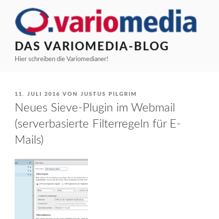
Zum
Inhalt
springen
DAS VARIOMEDIA-BLOG
Hier schreiben die Variomedianer!
VERÖFFENTLICHT
11. JULI 2016
VON
JUSTUS PILGRIM
AM
Neues Sieve-Plugin im Webmail
(serverbasierte Filterregeln für E-
Mails)