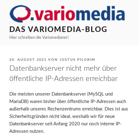
Zum
Inhalt
springen
DAS VARIOMEDIA-BLOG
Hier schreiben die Variomedianer!
VERÖFFENTLICHT
24. AUGUST 2021
VON
JUSTUS PILGRIM
AM
Datenbankserver nicht mehr über
öffentliche IP-Adressen erreichbar
Die meisten unserer Datenbankserver (MySQL und
MariaDB) waren bisher über öffentliche IP-Adressen auch
außerhalb unseres Rechenzentrums erreichbar. Dies ist aus
Sicherheitsgründen nicht ideal, weshalb wir für neue
Datenbankserver seit Anfang 2020 nur noch interne IP-
Adressen nutzen.