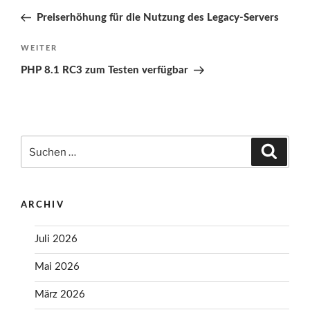
Beitrag
Preiserhöhung für die Nutzung des Legacy-Servers
Nächster
WEITER
Beitrag
PHP 8.1 RC3 zum Testen verfügbar
Suchen
Suche
nach:
ARCHIV
Juli 2026
Mai 2026
März 2026