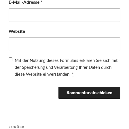
E-Mail-Adresse
*
Website
Mit der Nutzung dieses Formulars erklären Sie sich mit
der Speicherung und Verarbeitung Ihrer Daten durch
diese Website einverstanden.
*
Beitragsnavigation
Vorheriger
ZURÜCK