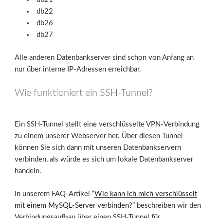
db22
db26
db27
Alle anderen Datenbankserver sind schon von Anfang an
nur über interne IP-Adressen erreichbar.
Wie funktioniert ein SSH-Tunnel?
Ein SSH-Tunnel stellt eine verschlüsselte VPN-Verbindung
zu einem unserer Webserver her. Über diesen Tunnel
können Sie sich dann mit unseren Datenbankservern
verbinden, als würde es sich um lokale Datenbankserver
handeln.
In unserem FAQ-Artikel “
Wie kann ich mich verschlüsselt
mit einem MySQL-Server verbinden?
” beschreiben wir den
Verbindungsaufbau über einen SSH-Tunnel für